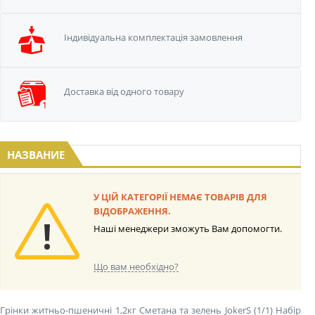
Iндивідуальна
комплектація замовлення
Доставка від одного
товару
НАЗВАНИЕ
У ЦІЙ КАТЕГОРІЇ НЕМАЄ ТОВАРІВ ДЛЯ
ВІДОБРАЖЕННЯ.
Наші менеджери зможуть Вам допомогти.
Що вам необхідно?
Грінки житньо-пшеничні 1,2кг Сметана та зелень JokerS (1/1)
Набір