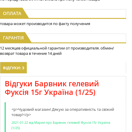
ОПЛАТА
товара может производится по факту получения
ГАРАНТІЯ
12 месяцев официальной гарантии от производителя. обмен/
возврат товара в течение 14 дней
ВІДГУКИ: 3
Відгуки Барвник гелевий
Фуксія 15г Україна (1/25)
<p>Чудовий магазин! Дякую за оперативнiсть та свiжий
товар!</p>
2021-01-22
від
Мария
про
Барвник гелевий Фуксія 15г Україна
(1/25)