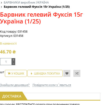
БАРВНИКИ виробник УКРАЇНА
Барвник гелевий Фуксія 15г Україна (1/25)
Барвник гелевий Фуксія 15г
Україна (1/25)
Код товару:
031458
Артикул:
031458
В наявності
46.70
₴
+
-
шт
У КОШИК
ШВИДКА ПОКУПКА
Знайшли дешевше?
Повідомте коли з`явиться
ДОСТАВКА
по городу: БЕСПЛАТНО! оплата при получении товара