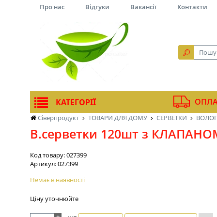
Про нас
Відгуки
Вакансії
Контакти
ОПЛА
КАТЕГОРІЇ
Сіверпродукт
ТОВАРИ ДЛЯ ДОМУ
СЕРВЕТКИ
ВОЛОГ
В.серветки 120шт з КЛАПАНОМ
Код товару:
027399
Артикул:
027399
Немає в наявності
Ціну уточнюйте
+