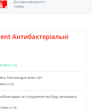
Доставка від одного
товару
ent Антибактеріальні
КОВКА (1/10)
авка, Рекомендую всем.</p>
ВКА (1/10)
!Благодарю за сотрудничество,буду заказывать
ОВКА (1/10)