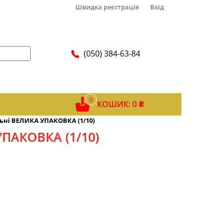
Швидка реєстрація
Вхід
(050) 384-63-84
0
КОШИК: 0 ₴
ьні ВЕЛИКА УПАКОВКА (1/10)
УПАКОВКА (1/10)