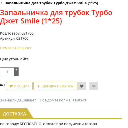
Запальничка для трубок Турбо Джет Smile (1*25)
Запальничка для трубок Турбо
Джет Smile (1*25)
Код товару:
031766
Артикул:
031766
Немає в наявності
Ціну уточнюйте
+
-
шт
У КОШИК
ШВИДКА ПОКУПКА
Знайшли дешевше?
Повідомте коли з`явиться
ДОСТАВКА
по городу: БЕСПЛАТНО! оплата при получении товара