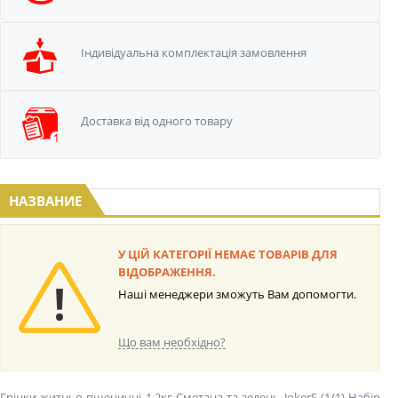
Iндивідуальна
комплектація замовлення
Доставка від одного
товару
НАЗВАНИЕ
У ЦІЙ КАТЕГОРІЇ НЕМАЄ ТОВАРІВ ДЛЯ
ВІДОБРАЖЕННЯ.
Наші менеджери зможуть Вам допомогти.
Що вам необхідно?
Грінки житньо-пшеничні 1,2кг Сметана та зелень JokerS (1/1)
Набір