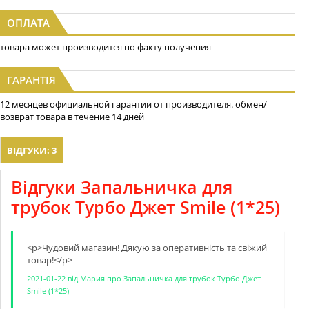
ОПЛАТА
товара может производится по факту получения
ГАРАНТІЯ
12 месяцев официальной гарантии от производителя. обмен/
возврат товара в течение 14 дней
ВІДГУКИ: 3
Відгуки Запальничка для
трубок Турбо Джет Smile (1*25)
<p>Чудовий магазин! Дякую за оперативнiсть та свiжий
товар!</p>
2021-01-22
від
Мария
про
Запальничка для трубок Турбо Джет
Smile (1*25)