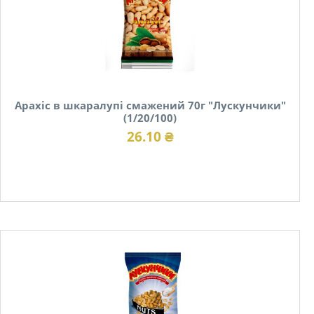
Арахіс в шкаралупі смажений 70г "Лускунчики"
(1/20/100)
26.10 ₴
В наявності