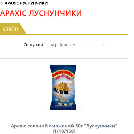
АРАХІС ЛУСНУНЧИКИ
АРАХІС ЛУСНУНЧИКИ
СТАТТІ
Сортувати
за рейтингом
Арахіс солоний смажений 50г "Лускунчики"
(1/10/150)