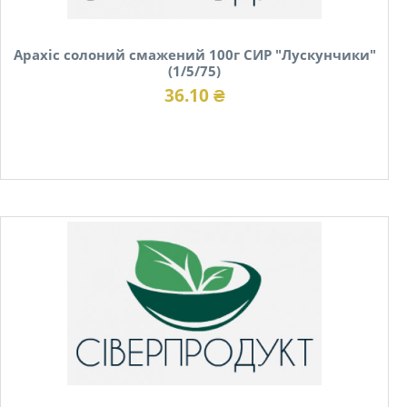
Арахіс солоний смажений 100г СИР "Лускунчики"
(1/5/75)
36.10 ₴
В наявності