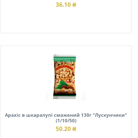
36.10 ₴
В наявності
Арахіс в шкаралупі смажений 130г "Лускунчики"
(1/10/50)
50.20 ₴