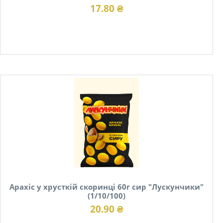
17.80 ₴
В наявності
Арахіс у хрусткій скоринці 60г сир "Лускунчики"
(1/10/100)
20.90 ₴