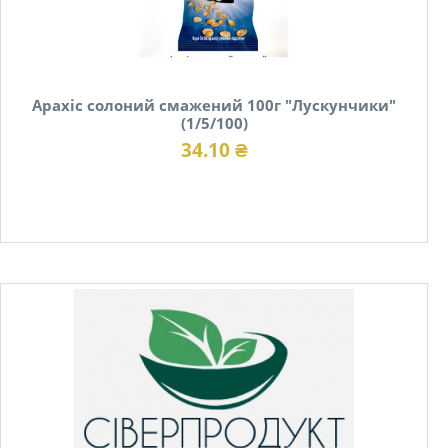
Арахіс солоний смажений 100г "Лускунчики"
(1/5/100)
34.10 ₴
В наявності