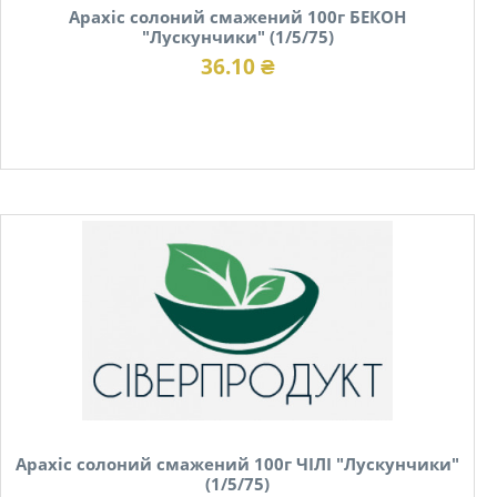
Арахіс солоний смажений 100г БЕКОН
"Лускунчики" (1/5/75)
36.10 ₴
В наявності
Арахіс солоний смажений 100г ЧІЛІ "Лускунчики"
(1/5/75)