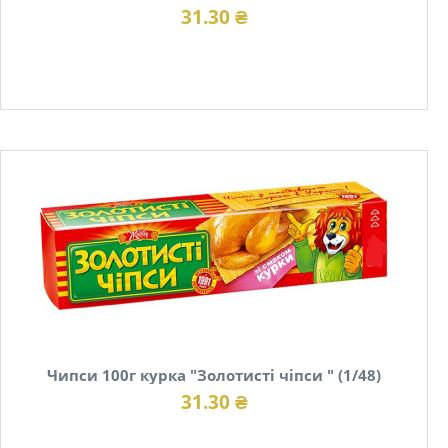
31.30 ₴
В наявності
Чипси 100г курка "Золотисті чіпси " (1/48)
31.30 ₴