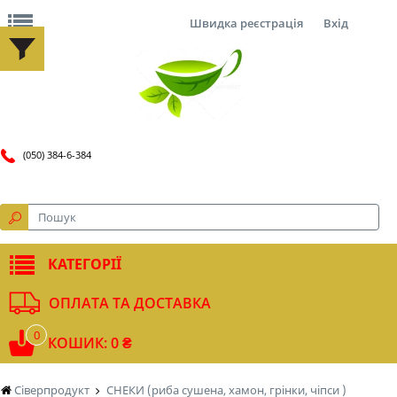
Швидка реєстрація
Вхід
(050) 384-6-384
КАТЕГОРІЇ
ОПЛАТА ТА ДОСТАВКА
0
КОШИК: 0 ₴
Сіверпродукт
СНЕКИ (риба сушена, хамон, грінки, чіпси )