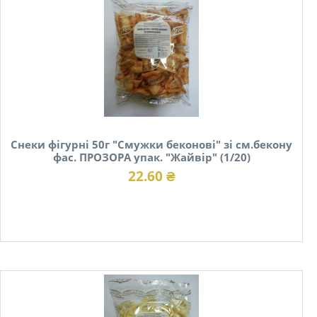
Снеки фігурні 50г "Смужки беконові" зі см.бекону
фас. ПРОЗОРА упак. "Жайвір" (1/20)
22.60 ₴
В наявності