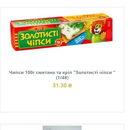
Чипси 100г сметана та кріп "Золотисті чіпси "
(1/48)
31.30 ₴
В наявності