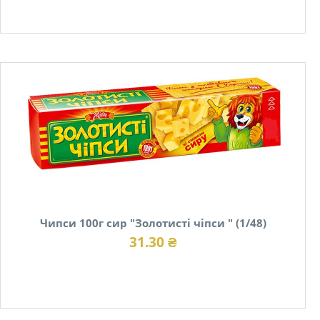
В наявності
Чипси 100г сир "Золотисті чіпси " (1/48)
31.30 ₴
В наявності