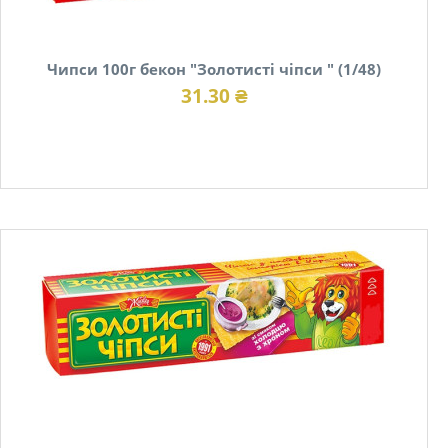
Чипси 100г бекон "Золотисті чіпси " (1/48)
31.30 ₴
В наявності