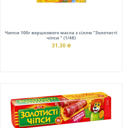
Чипси 100г вершкового масла з сіллю "Золотисті
чіпси " (1/48)
31.30 ₴
В наявності