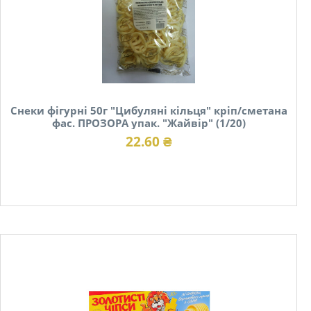
Снеки фігурні 50г "Цибуляні кільця" кріп/сметана
фас. ПРОЗОРА упак. "Жайвір" (1/20)
22.60 ₴
В наявності