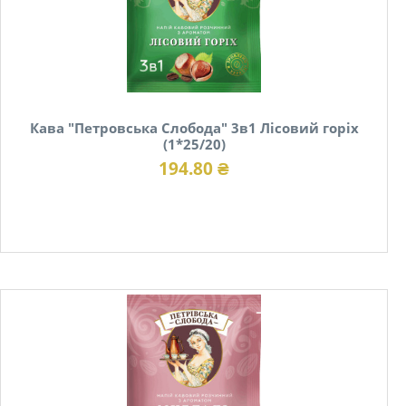
Кава "Петровська Слобода" 3в1 Лісовий горіх
(1*25/20)
194.80 ₴
В наявності