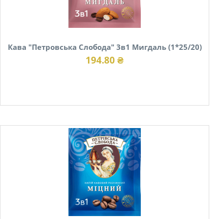
Кава "Петровська Слобода" 3в1 Мигдаль (1*25/20)
194.80 ₴
В наявності