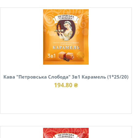
Кава "Петровська Слобода" 3в1 Карамель (1*25/20)
194.80 ₴
В наявності