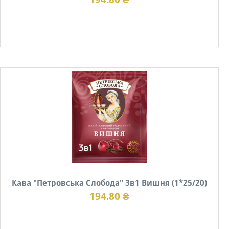
В наявності
Кава "Петровська Слобода" 3в1 Вишня (1*25/20)
194.80 ₴