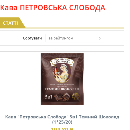
Кава ПЕТРОВСЬКА СЛОБОДА
СТАТТІ
Сортувати
за рейтингом
Кава "Петровська Слобода" 3в1 Темний Шоколад
(1*25/20)
194.80 ₴