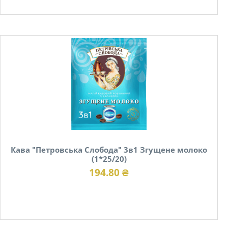
В наявності
Кава "Петровська Слобода" 3в1 Згущене молоко
(1*25/20)
194.80 ₴
В наявності