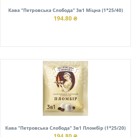
Кава "Петровська Слобода" 3в1 Міцна (1*25/40)
194.80 ₴
В наявності
Кава "Петровська Слобода" 3в1 Пломбір (1*25/20)
194.80 ₴