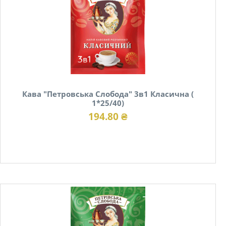
Кава "Петровська Слобода" 3в1 Класична (
1*25/40)
194.80 ₴
В наявності