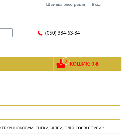
Швидка реєстрація
Вхід
(050) 384-63-84
0
КОШИК: 0 ₴
РКИ ШОКОБУМ, СНЕКИ, ЧІПСИ, ОЛІЯ, СОЄВІ СОУСИ!!!