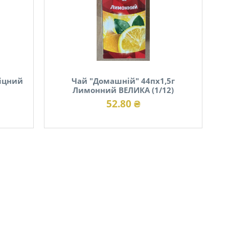
іцний
Чай "Домашній" 44пх1,5г
Лимонний ВЕЛИКА (1/12)
52.80 ₴
В наявності