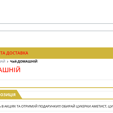
 ТА ДОСТАВКА
ЧАЙ
Чай ДОМАШНІЙ
АШНІЙ
ПОЗИЦІЯ
В АКЦІЯХ ТА ОТРИМУЙ ПОДАРУНКИ!!! ОБИРАЙ ЦУКЕРКИ АМЕТИСТ, ЦУКЕ