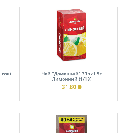
ісові
Чай "Домашній" 20пх1,5г
Лимонний (1/18)
31.80 ₴
В наявності