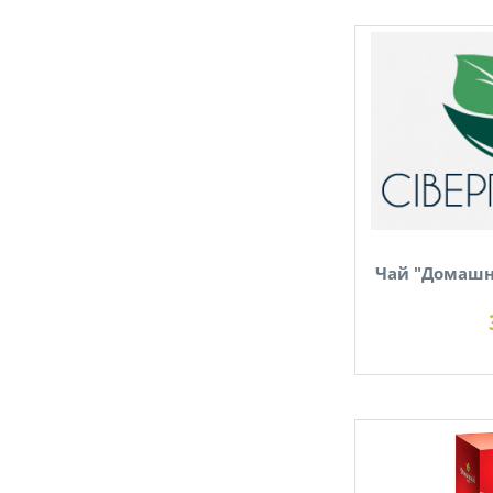
Чай "Домашні
В наявності