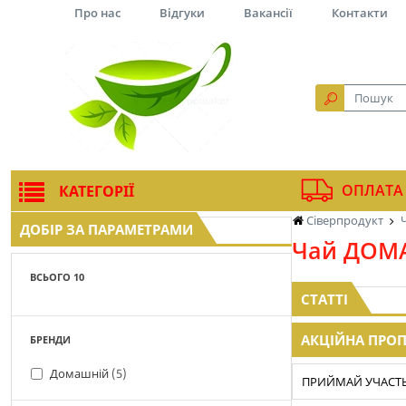
Про нас
Відгуки
Вакансії
Контакти
ОПЛАТА
КАТЕГОРІЇ
Сіверпродукт
ДОБІР ЗА ПАРАМЕТРАМИ
Чай ДОМ
ВСЬОГО 10
СТАТТІ
АКЦІЙНА ПРО
БРЕНДИ
Домашній
(5)
ПРИЙМАЙ УЧАСТЬ 