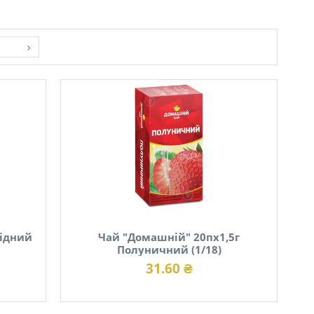
гідний
Чай "Домашній" 20пх1,5г
Полуничний (1/18)
31.60 ₴
В наявності