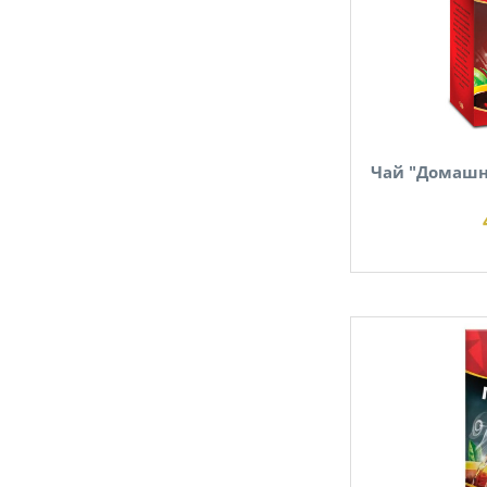
Чай "Домашні
В наявності