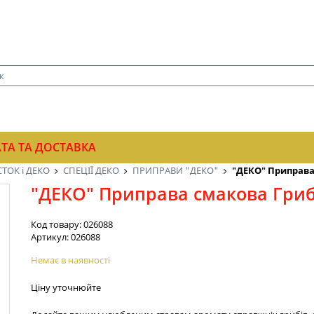
ТА ТА ДОСТАВКА
ТОК і ДЕКО
СПЕЦІЇ ДЕКО
ПРИПРАВИ "ДЕКО"
"ДЕКО" Приправа 
"ДЕКО" Приправа смакова Грибн
Код товару:
026088
Артикул:
026088
Немає в наявності
Ціну уточнюйте