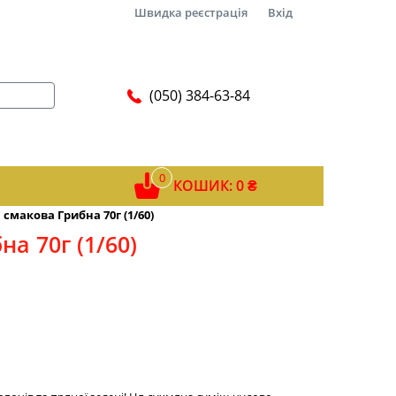
Швидка реєстрація
Вхід
(050) 384-63-84
0
КОШИК: 0 ₴
смакова Грибна 70г (1/60)
а 70г (1/60)