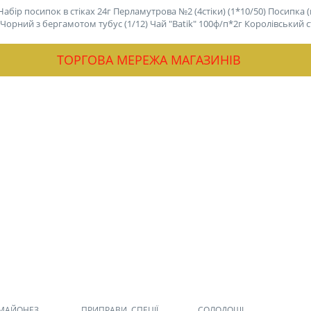
Набір посипок в стіках 24г Перламутрова №2 (4стіки) (1*10/50)
Посипка (
ey Чорний з бергамотом тубус (1/12)
Чай "Batik" 100ф/п*2г Королівський ст
ТОРГОВА МЕРЕЖА МАГАЗИНІВ
 МАЙОНЕЗ,
ПРИПРАВИ, СПЕЦІЇ,
СОЛОДОЩІ