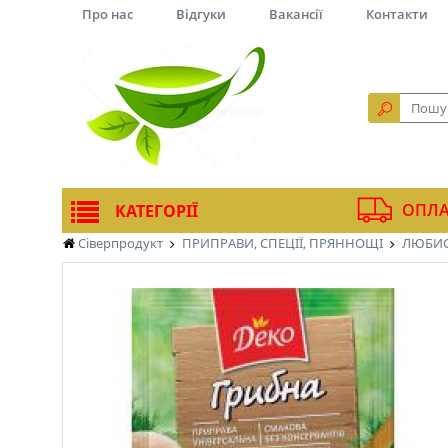
Про нас
Відгуки
Вакансії
Контакти
ОПЛА
КАТЕГОРІЇ
Сіверпродукт
ПРИПРАВИ, СПЕЦІЇ, ПРЯННОЩІ
ЛЮБИС