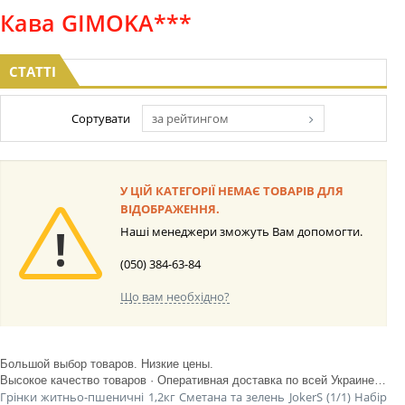
Кава GIMOKA***
СТАТТІ
Сортувати
за рейтингом
У ЦІЙ КАТЕГОРІЇ НЕМАЄ ТОВАРІВ ДЛЯ
ВІДОБРАЖЕННЯ.
Наші менеджери зможуть Вам допомогти.
(050) 384-63-84
Що вам необхідно?
Большой выбор товаров. Низкие цены.
Высокое качество товаров · Оперативная доставка по всей Украине · Удобная оплата
Грінки житньо-пшеничні 1,2кг Сметана та зелень JokerS (1/1)
Набір