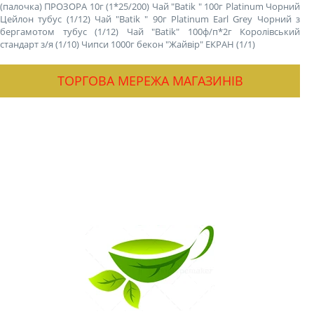
(палочка) ПРОЗОРА 10г (1*25/200)
Чай "Batik " 100г Platinum Чорний
Цейлон тубус (1/12)
Чай "Batik " 90г Platinum Earl Grey Чорний з
бергамотом тубус (1/12)
Чай "Batik" 100ф/п*2г Королівський
стандарт з/я (1/10)
Чипси 1000г бекон "Жайвір" ЕКРАН (1/1)
ТОРГОВА МЕРЕЖА МАГАЗИНІВ