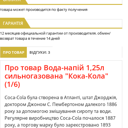
товара может производится по факту получения
ГАРАНТІЯ
12 месяцев официальной гарантии от производителя. обмен/
возврат товара в течение 14 дней
ПРО ТОВАР
ВІДГУКИ: 3
Про товар Вода-напій 1,25л
сильногазована "Кока-Кола"
(1/6)
Coca-Cola була створена в Атланті, штат Джорджія,
доктором Джоном С. Пембертоном далекого 1886
року за допомогою змішування сиропу та води.
Регулярне виробництво Coca-Cola почалося 1887
року, а торгову марку було зареєстровано 1893