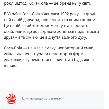
року. Відтоді Кока-Кола — це бренд №1 у світі.
В Україні Coca-Cola з'явилася 1992 року, і відтоді
цей напій дарує задоволення з кожним ковтком.
Це напій, який кожен момент у житті робить
особливим, це досвід, яким хочеться поділитися з
друзями та сім'єю, це відчуття єдиного духу.
Coca-Cola — це магія смаку, неповторний смак,
унікальна рецептура та неповторна форма
упаковки, яку неможливо сплутати з будь-якою
іншою.
Ціни не вище
магазинних