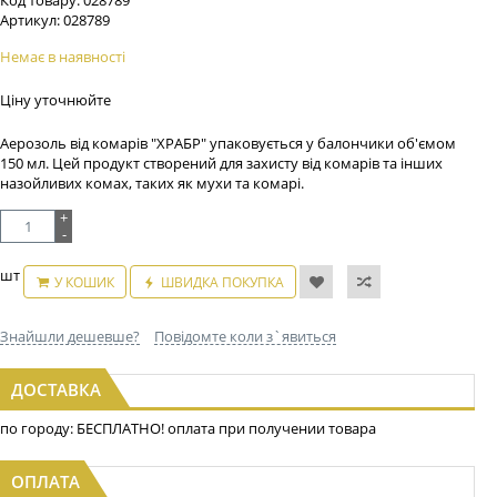
Код товару:
028789
Артикул:
028789
Немає в наявності
Ціну уточнюйте
Аерозоль від комарів "ХРАБР" упаковується у балончики об'ємом
150 мл. Цей продукт створений для захисту від комарів та інших
назойливих комах, таких як мухи та комарі.
+
-
шт
У КОШИК
ШВИДКА ПОКУПКА
Знайшли дешевше?
Повідомте коли з`явиться
ДОСТАВКА
по городу: БЕСПЛАТНО! оплата при получении товара
ОПЛАТА