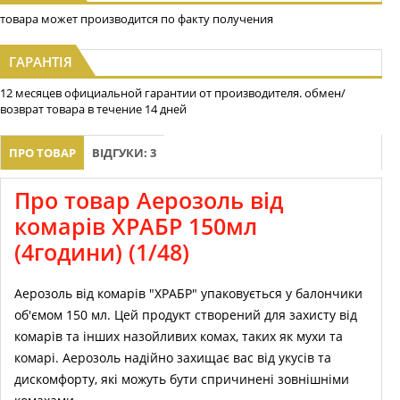
товара может производится по факту получения
ГАРАНТІЯ
12 месяцев официальной гарантии от производителя. обмен/
возврат товара в течение 14 дней
ПРО ТОВАР
ВІДГУКИ: 3
Про товар Аерозоль від
комарів ХРАБР 150мл
(4години) (1/48)
Аерозоль від комарів "ХРАБР" упаковується у балончики
об'ємом 150 мл. Цей продукт створений для захисту від
комарів та інших назойливих комах, таких як мухи та
комарі. Аерозоль надійно захищає вас від укусів та
дискомфорту, які можуть бути спричинені зовнішніми