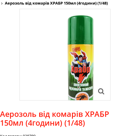
Аерозоль від комарів ХРАБР 150мл (4години) (1/48)
Аерозоль від комарів ХРАБР
150мл (4години) (1/48)