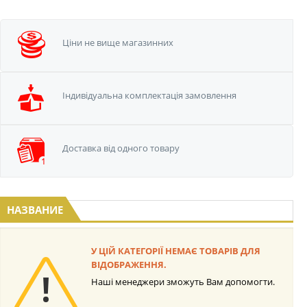
Ціни не вище
магазинних
Iндивідуальна
комплектація замовлення
Доставка від одного
товару
НАЗВАНИЕ
У ЦІЙ КАТЕГОРІЇ НЕМАЄ ТОВАРІВ ДЛЯ
ВІДОБРАЖЕННЯ.
Наші менеджери зможуть Вам допомогти.