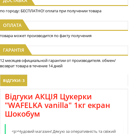
ДОСТАВКА
по городу: БЕСПЛАТНО! оплата при получении товара
ОПЛАТА
товара может производится по факту получения
ГАРАНТІЯ
12 месяцев официальной гарантии от производителя. обмен/
возврат товара в течение 14 дней
ВІДГУКИ: 3
Відгуки АКЦІЯ Цукерки
"WAFELKA vanilla" 1кг екран
Шокобум
<p>Чудовий магазин! Дякую за оперативнiсть та свiжий