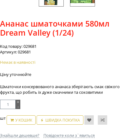
Ананас шматочками 580мл
Dream Valley (1/24)
Код товару:
029681
Артикул:
029681
Немає в наявності
Ціну уточнюйте
Шматочки консервованого ананаса зберігають смак свіжого
фрукта, що робить їх дуже смачними та соковитими
+
-
шт
У КОШИК
ШВИДКА ПОКУПКА
Знайшли дешевше?
Повідомте коли з`явиться