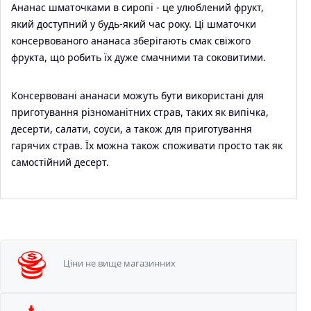
Ананас шматочками в сиропі - це улюблений фрукт,
який доступний у будь-який час року. Ці шматочки
консервованого ананаса зберігають смак свіжого
фрукта, що робить їх дуже смачними та соковитими.
Консервовані ананаси можуть бути використані для
приготування різноманітних страв, таких як випічка,
десерти, салати, соуси, а також для приготування
гарячих страв. Їх можна також споживати просто так як
самостійний десерт.
Ціни не вище
магазинних