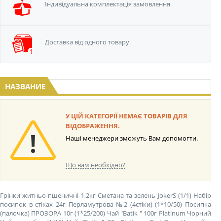
Iндивідуальна
комплектація замовлення
Доставка від одного
товару
НАЗВАНИЕ
У ЦІЙ КАТЕГОРІЇ НЕМАЄ ТОВАРІВ ДЛЯ
ВІДОБРАЖЕННЯ.
Наші менеджери зможуть Вам допомогти.
Що вам необхідно?
Грінки житньо-пшеничні 1,2кг Сметана та зелень JokerS (1/1)
Набір
посипок в стіках 24г Перламутрова №2 (4стіки) (1*10/50)
Посипка
(палочка) ПРОЗОРА 10г (1*25/200)
Чай "Batik " 100г Platinum Чорний