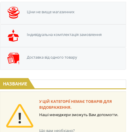
Ціни не вище
магазинних
Iндивідуальна
комплектація замовлення
Доставка від одного
товару
НАЗВАНИЕ
У ЦІЙ КАТЕГОРІЇ НЕМАЄ ТОВАРІВ ДЛЯ
ВІДОБРАЖЕННЯ.
Наші менеджери зможуть Вам допомогти.
Що вам необхідно?