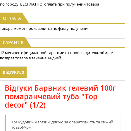
по городу: БЕСПЛАТНО! оплата при получении товара
ОПЛАТА
товара может производится по факту получения
ГАРАНТІЯ
12 месяцев официальной гарантии от производителя. обмен/
возврат товара в течение 14 дней
ВІДГУКИ: 3
Відгуки Барвник гелевий 100г
помаранчевий туба "Top
decor" (1/2)
<p>Чудовий магазин! Дякую за оперативнiсть та свiжий
товар!</p>