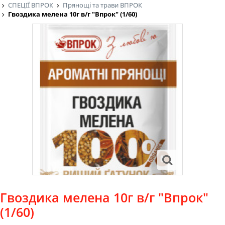
СПЕЦІЇ ВПРОК
Прянощі та трави ВПРОК
Гвоздика мелена 10г в/г "Впрок" (1/60)
Гвоздика мелена 10г в/г "Впрок"
(1/60)