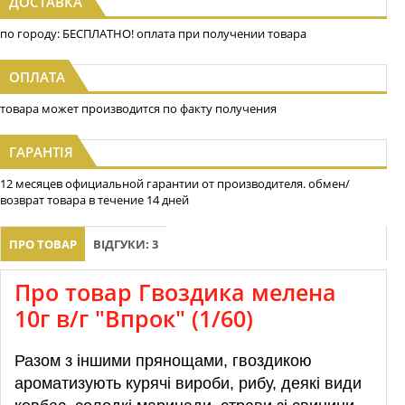
ДОСТАВКА
по городу: БЕСПЛАТНО! оплата при получении товара
ОПЛАТА
товара может производится по факту получения
ГАРАНТІЯ
12 месяцев официальной гарантии от производителя. обмен/
возврат товара в течение 14 дней
ПРО ТОВАР
ВІДГУКИ: 3
Про товар Гвоздика мелена
10г в/г "Впрок" (1/60)
Разом з іншими прянощами, гвоздикою
ароматизують курячі вироби, рибу, деякі види