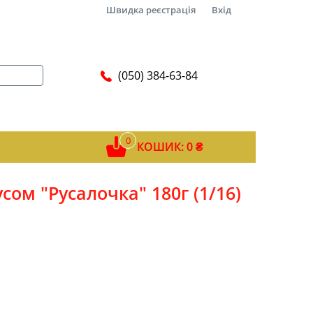
Швидка реєстрація
Вхід
(050) 384-63-84
0
КОШИК: 0 ₴
сом "Русалочка" 180г (1/16)