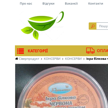
Про нас
Відгуки
Вакансії
Контакти
ОПЛА
КАТЕГОРІЇ
Сіверпродукт
КОНСЕРВИ
КОНСЕРВИ
Ікра білкова 