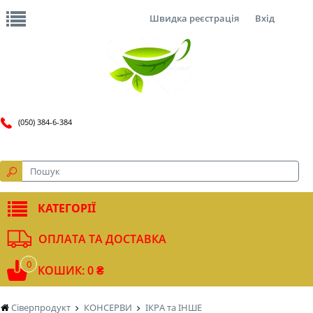
Швидка реєстрація
Вхід
(050) 384-6-384
КАТЕГОРІЇ
ОПЛАТА ТА ДОСТАВКА
0
КОШИК: 0 ₴
Сіверпродукт
КОНСЕРВИ
ІКРА та ІНШЕ