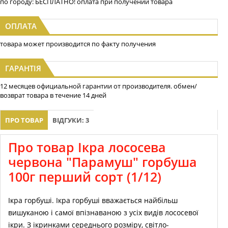
по городу: БЕСПЛАТНО! оплата при получении товара
ОПЛАТА
товара может производится по факту получения
ГАРАНТІЯ
12 месяцев официальной гарантии от производителя. обмен/
возврат товара в течение 14 дней
ПРО ТОВАР
ВІДГУКИ: 3
Про товар Ікра лососева
червона "Парамуш" горбуша
100г перший сорт (1/12)
Ікра горбуші. Ікра горбуші вважається найбільш
вишуканою і самої впізнаваною з усіх видів лососевої
ікри. З ікринками середнього розміру, світло-