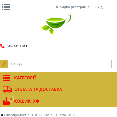
Швидка реєстрація
Вхід
(050) 384-6-384
КАТЕГОРІЇ
ОПЛАТА ТА ДОСТАВКА
0
КОШИК: 0 ₴
Сіверпродукт
КОНСЕРВИ
ІКРА та ІНШЕ