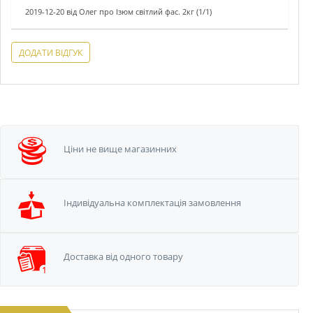
2019-12-20
від
Олег
про
Ізюм світлий фас. 2кг (1/1)
ДОДАТИ ВІДГУК
Ціни не вище
магазинних
Iндивідуальна
комплектація замовлення
Доставка від одного
товару