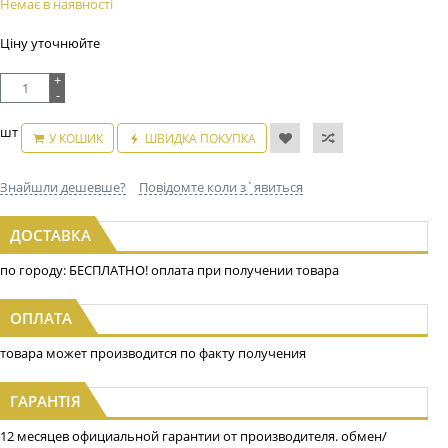
Немає в наявності
Ціну уточнюйте
+
-
шт
У КОШИК
ШВИДКА ПОКУПКА
Знайшли дешевше?
Повідомте коли з`явиться
ДОСТАВКА
по городу: БЕСПЛАТНО! оплата при получении товара
ОПЛАТА
товара может производится по факту получения
ГАРАНТІЯ
12 месяцев официальной гарантии от производителя. обмен/