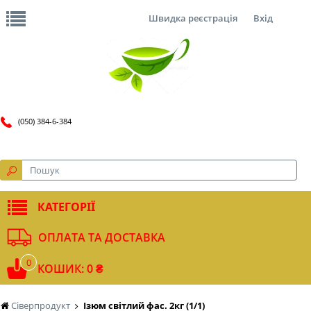
Швидка реєстрація
Вхід
(050) 384-6-384
КАТЕГОРІЇ
ОПЛАТА ТА ДОСТАВКА
0
КОШИК: 0 ₴
Сіверпродукт
Ізюм світлий фас. 2кг (1/1)