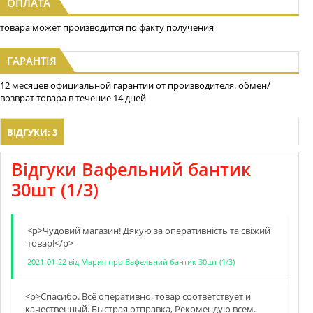
ОПЛАТА
товара может производится по факту получения
ГАРАНТІЯ
12 месяцев официальной гарантии от производителя. обмен/
возврат товара в течение 14 дней
ВІДГУКИ: 3
Відгуки Вафельний бантик
30шт (1/3)
<p>Чудовий магазин! Дякую за оперативнiсть та свiжий
товар!</p>
2021-01-22
від
Мария
про
Вафельний бантик 30шт (1/3)
<p>Спасибо. Всё оперативно, товар соответствует и
качественный. Быстрая отправка, Рекомендую всем.