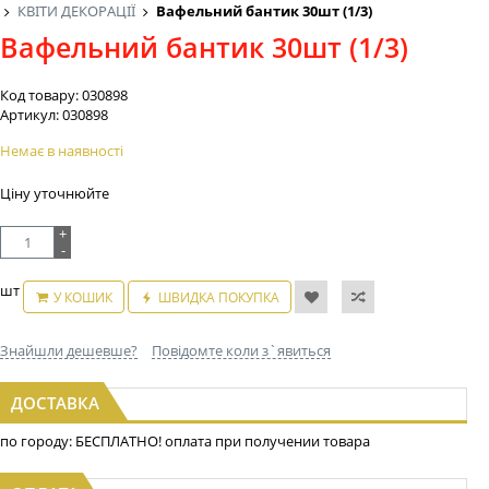
КВІТИ ДЕКОРАЦІЇ
Вафельний бантик 30шт (1/3)
Вафельний бантик 30шт (1/3)
Код товару:
030898
Артикул:
030898
Немає в наявності
Ціну уточнюйте
+
-
шт
У КОШИК
ШВИДКА ПОКУПКА
Знайшли дешевше?
Повідомте коли з`явиться
ДОСТАВКА
по городу: БЕСПЛАТНО! оплата при получении товара