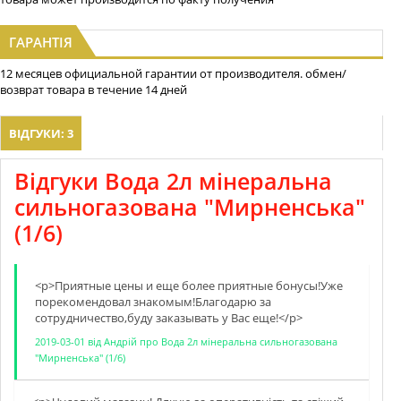
ГАРАНТІЯ
12 месяцев официальной гарантии от производителя. обмен/
возврат товара в течение 14 дней
ВІДГУКИ: 3
Відгуки Вода 2л мінеральна
сильногазована "Мирненська"
(1/6)
<p>Приятные цены и еще более приятные бонусы!Уже
порекомендовал знакомым!Благодарю за
сотрудничество,буду заказывать у Вас еще!</p>
2019-03-01
від
Андрій
про
Вода 2л мінеральна сильногазована
"Мирненська" (1/6)