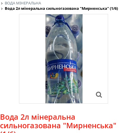
ВОДА МІНЕРАЛЬНА
Вода 2л мінеральна сильногазована "Мирненська" (1/6)
Вода 2л мінеральна
сильногазована "Мирненська"