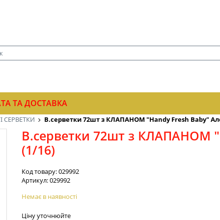
ТА ТА ДОСТАВКА
І СЕРВЕТКИ
В.серветки 72шт з КЛАПАНОМ "Handy Fresh Baby" Алоє
В.серветки 72шт з КЛАПАНОМ "
(1/16)
Код товару:
029992
Артикул:
029992
Немає в наявності
Ціну уточнюйте