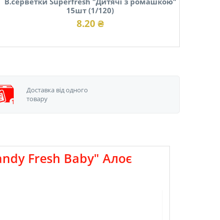
В.серветки Superfresh "Дитячі з ромашкою"
15шт (1/120)
8.20 ₴
Доставка від одного
товару
ndy Fresh Baby" Алоє