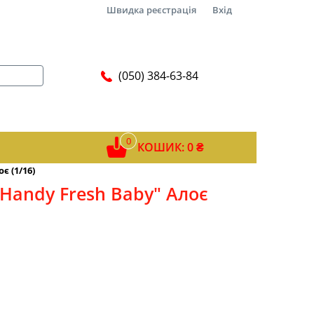
Швидка реєстрація
Вхід
(050) 384-63-84
0
КОШИК: 0 ₴
 (1/16)
Handy Fresh Baby" Алоє