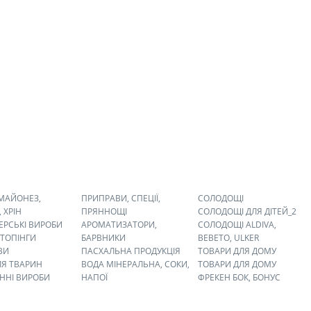
 МАЙОНЕЗ,
ПРИПРАВИ, СПЕЦІЇ,
СОЛОДОЩІ
 ХРІН
ПРЯННОЩІ
СОЛОДОЩІ ДЛЯ ДІТЕЙ_2
ЕРСЬКІ ВИРОБИ
АРОМАТИЗАТОРИ,
СОЛОДОЩІ ALDIVA,
 ТОПІНГИ
БАРВНИКИ
BEBETO, ULKER
ВИ
ПАСХАЛЬНА ПРОДУКЦІЯ
ТОВАРИ ДЛЯ ДОМУ
ЛЯ ТВАРИН
ВОДА МІНЕРАЛЬНА, СОКИ,
ТОВАРИ ДЛЯ ДОМУ
ННІ ВИРОБИ
НАПОЇ
ФРЕКЕН БОК, БОНУС