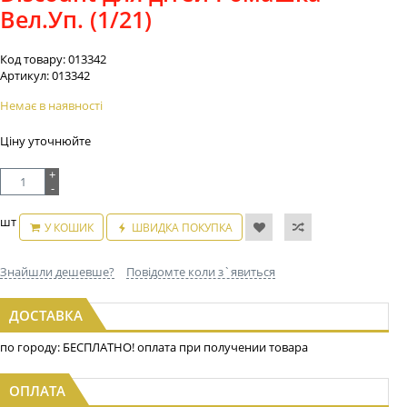
Вел.Уп. (1/21)
Код товару:
013342
Артикул:
013342
Немає в наявності
Ціну уточнюйте
+
-
шт
У КОШИК
ШВИДКА ПОКУПКА
Знайшли дешевше?
Повідомте коли з`явиться
ДОСТАВКА
по городу: БЕСПЛАТНО! оплата при получении товара
ОПЛАТА