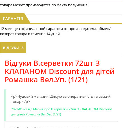
товара может производится по факту получения
ГАРАНТІЯ
12 месяцев официальной гарантии от производителя. обмен/
возврат товара в течение 14 дней
ВІДГУКИ: 3
Відгуки В.серветки 72шт З
КЛАПАНОМ Discount для дітей
Ромашка Вел.Уп. (1/21)
<p>Чудовий магазин! Дякую за оперативнiсть та свiжий
товар!</p>
2021-01-22
від
Мария
про
В.серветки 72шт З КЛАПАНОМ Discount
для дітей Ромашка Вел.Уп. (1/21)