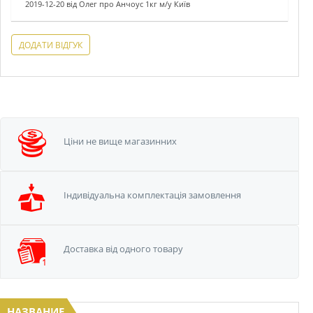
2019-12-20
від
Олег
про
Анчоус 1кг м/у Київ
ДОДАТИ ВІДГУК
Ціни не вище
магазинних
Iндивідуальна
комплектація замовлення
Доставка від одного
товару
НАЗВАНИЕ