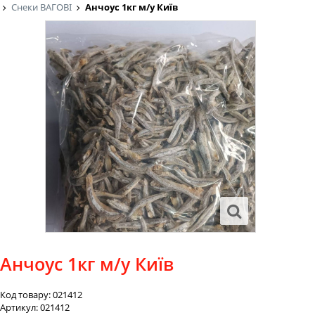
Снеки ВАГОВІ
Анчоус 1кг м/у Київ
Анчоус 1кг м/у Київ
Код товару:
021412
Артикул:
021412