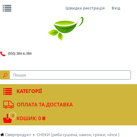
Швидка реєстрація
Вхід
(050) 384-6-384
КАТЕГОРІЇ
ОПЛАТА ТА ДОСТАВКА
0
КОШИК: 0 ₴
Сіверпродукт
СНЕКИ (риба сушена, хамон, грінки, чіпси )