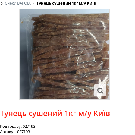
Снеки ВАГОВІ
Тунець сушений 1кг м/у Київ
Тунець сушений 1кг м/у Київ
Код товару:
027193
Артикул:
027193