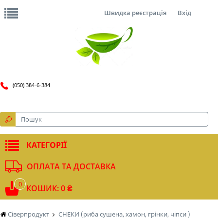
Швидка реєстрація
Вхід
(050) 384-6-384
КАТЕГОРІЇ
ОПЛАТА ТА ДОСТАВКА
0
КОШИК: 0 ₴
Сіверпродукт
СНЕКИ (риба сушена, хамон, грінки, чіпси )