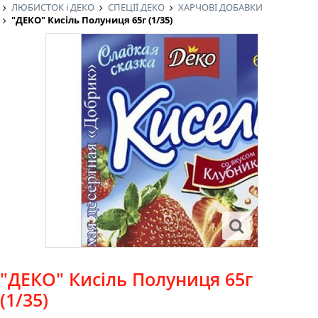
ЛЮБИСТОК і ДЕКО
СПЕЦІЇ ДЕКО
ХАРЧОВІ ДОБАВКИ
"ДЕКО" Кисіль Полуниця 65г (1/35)
"ДЕКО" Кисіль Полуниця 65г
(1/35)