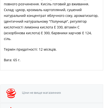
повного розчинення. Кисіль готовий до вживання.
Склад: цукор, крохмаль картопляний, сушений
натуральний концентрат яблучного соку, ароматизатор,
ідентичний натуральному "Полуниця", регулятор
кислотності лимонна кислота Е 330, вітамін С
(аскорбінова кислота) Е 300, барвники харчові Е 124,
сіль.
Термін придатності: 12 місяців.
Вага: 65 г.
Ціни не вище
магазинних