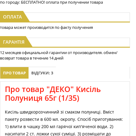
по городу: БЕСПЛАТНО! оплата при получении товара
ОПЛАТА
товара может производится по факту получения
ГАРАНТІЯ
12 месяцев официальной гарантии от производителя. обмен/
возврат товара в течение 14 дней
ПРО ТОВАР
ВІДГУКИ: 3
Про товар "ДЕКО" Кисіль
Полуниця 65г (1/35)
Кисіль швидкорозчинний зі смаком полуниці. Вміст
пакету розвести в 600 мл. окропу. Спосіб приготування:
1) влити в чашку 200 мл гарячої кип'яченої води. 2)
насипати 2 ст. ложки сухої суміші. 3) розмішати до