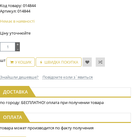
Код товару:
014844
Артикул:
014844
Немає в наявності
Ціну уточнюйте
+
-
шт
У КОШИК
ШВИДКА ПОКУПКА
Знайшли дешевше?
Повідомте коли з`явиться
ДОСТАВКА
по городу: БЕСПЛАТНО! оплата при получении товара
ОПЛАТА
товара может производится по факту получения