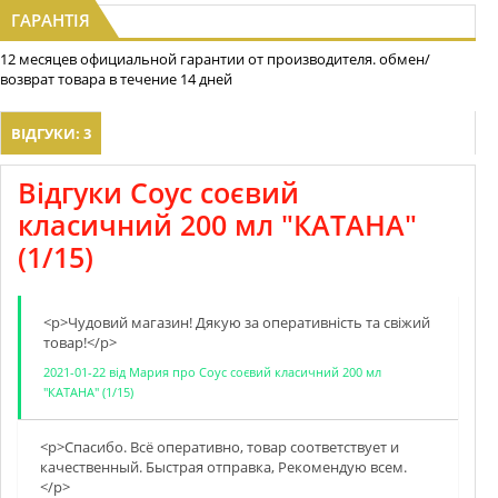
ГАРАНТІЯ
12 месяцев официальной гарантии от производителя. обмен/
возврат товара в течение 14 дней
ВІДГУКИ: 3
Відгуки Соус соєвий
класичний 200 мл "КАТАНА"
(1/15)
<p>Чудовий магазин! Дякую за оперативнiсть та свiжий
товар!</p>
2021-01-22
від
Мария
про
Соус соєвий класичний 200 мл
"КАТАНА" (1/15)
<p>Спасибо. Всё оперативно, товар соответствует и
качественный. Быстрая отправка, Рекомендую всем.
</p>