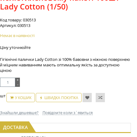
Lady Cotton (1/50)
Код товару:
030513
Артикул:
030513
Немає в наявності
Ціну уточнюйте
Гігієнічні палички Lady Cotton зі 100% бавовни з ніжною поверхнею
й міцним навиванням мають оптимальну якість за доступною
ціною
+
-
шт
У КОШИК
ШВИДКА ПОКУПКА
Знайшли дешевше?
Повідомте коли з`явиться
ДОСТАВКА