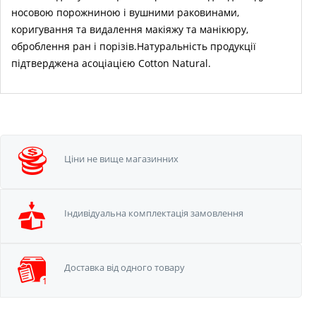
носовою порожниною і вушними раковинами,
коригування та видалення макіяжу та манікюру,
оброблення ран і порізів.Натуральність продукції
підтверджена асоціацією Cotton Natural.
Ціни не вище
магазинних
Iндивідуальна
комплектація замовлення
Доставка від одного
товару