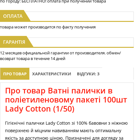
по городу: БЕСПЛАТНО! оплата при получении товара
ОПЛАТА
товара может производится по факту получения
ГАРАНТІЯ
12 месяцев официальной гарантии от производителя. обмен/
возврат товара в течение 14 дней
ПРО ТОВАР
ХАРАКТЕРИСТИКИ
ВІДГУКИ: 3
Про товар Ватні палички в
поліетиленовому пакеті 100шт
Lady Cotton (1/50)
Гігієнічні палички Lady Cotton зі 100% бавовни з ніжною
поверхнею й міцним навиванням мають оптимальну
якість за доступною ціною. Призначені для догляду за