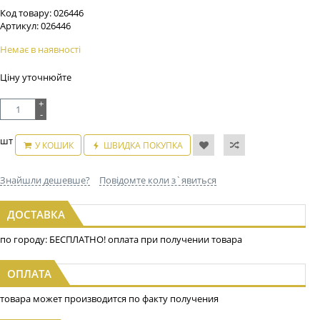
Код товару:
026446
Артикул:
026446
Немає в наявності
Ціну уточнюйте
+
-
шт
У КОШИК
ШВИДКА ПОКУПКА
Знайшли дешевше?
Повідомте коли з`явиться
ДОСТАВКА
по городу: БЕСПЛАТНО! оплата при получении товара
ОПЛАТА
товара может производится по факту получения