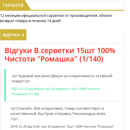
ГАРАНТІЯ
12 месяцев официальной гарантии от производителя. обмен/
возврат товара в течение 14 дней
ВІДГУКИ: 3
Відгуки В.серветки 15шт 100%
Чистоти "Ромашка" (1/140)
<p>Чудовий магазин! Дякую за оперативнiсть та свiжий
товар!</p>
2021-01-22
від
Мария
про
В.серветки 15шт 100% Чистоти
"Ромашка" (1/140)
<p>Спасибо. Всё оперативно, товар соответствует и
качественный. Быстрая отправка, Рекомендую всем.
</p>
2019-12-20
від
Олег
про
В.серветки 15шт 100% Чистоти "Ромашка"