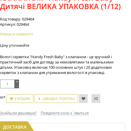
Дитячі ВЕЛИКА УПАКОВКА (1/12)
Код товару:
029464
Артикул:
029464
Немає в наявності
Ціну уточнюйте
Вологі серветки "Handy Fresh Baby" з клапаном - це зручний і
практичний засіб для догляду за немовлятами та маленькими
дітьми. Упаковка включає 100 основних штук і 20 додаткових
серветок з клапаном для утримання вологості в упаковці.
+
-
шт
У КОШИК
ШВИДКА ПОКУПКА
Знайшли дешевше?
Повідомте коли з`явиться
ДОСТАВКА