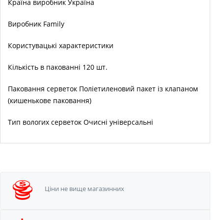
Країна виробник
Україна
Виробник
Family
Користувацькі характеристики
Кількість в пакованні
120 шт.
Паковання серветок
Поліетиленовий пакет із клапаном
(кишенькове паковання)
Тип вологих серветок
Очисні універсальні
Ціни не вище
магазинних