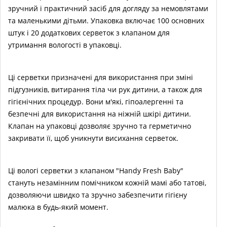
зручний і практичний засіб для догляду за немовлятами
та маленькими дітьми. Упаковка включає 100 основних
штук і 20 додаткових серветок з клапаном для
утримання вологості в упаковці.
Ці серветки призначені для використання при зміні
підгузників, витирання тіла чи рук дитини, а також для
гігієнічних процедур. Вони м'які, гіпоалергенні та
безпечні для використання на ніжній шкірі дитини.
Клапан на упаковці дозволяє зручно та герметично
закривати її, щоб уникнути висихання серветок.
Ці вологі серветки з клапаном "Handy Fresh Baby"
стануть незамінним помічником кожній мамі або татові,
дозволяючи швидко та зручно забезпечити гігієну
малюка в будь-який момент.