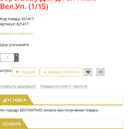
Вел.Уп. (1/15)
Код товару:
021417
Артикул:
021417
Немає в наявності
Ціну уточнюйте
+
-
штука
У КОШИК
ШВИДКА ПОКУПКА
Знайшли дешевше?
Повідомте коли з`явиться
ДОСТАВКА
по городу: БЕСПЛАТНО! оплата при получении товара
ОПЛАТА