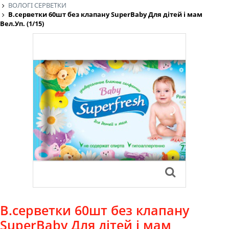
ВОЛОГІ СЕРВЕТКИ
В.серветки 60шт без клапану SuperBaby Для дітей і мам
Вел.Уп. (1/15)
В.серветки 60шт без клапану
SuperBaby Для дітей і мам